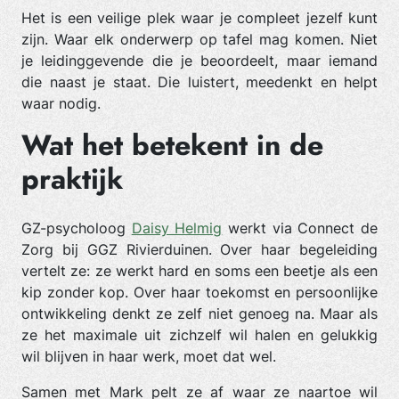
Het is een veilige plek waar je compleet jezelf kunt
zijn. Waar elk onderwerp op tafel mag komen. Niet
je leidinggevende die je beoordeelt, maar iemand
die naast je staat. Die luistert, meedenkt en helpt
waar nodig.
Wat het betekent in de
praktijk
GZ-psycholoog
Daisy Helmig
werkt via Connect de
Zorg bij GGZ Rivierduinen. Over haar begeleiding
vertelt ze: ze werkt hard en soms een beetje als een
kip zonder kop. Over haar toekomst en persoonlijke
ontwikkeling denkt ze zelf niet genoeg na. Maar als
ze het maximale uit zichzelf wil halen en gelukkig
wil blijven in haar werk, moet dat wel.
Samen met Mark pelt ze af waar ze naartoe wil