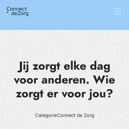
Vacatures
Wat wij doen
Team
Inzichten
Jij zorgt elke dag
voor anderen. Wie
zorgt er voor jou?
Categorie
Connect de Zorg