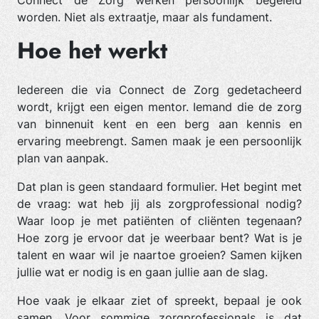
Connect de Zorg werken persoonlijk begeleid
worden. Niet als extraatje, maar als fundament.
Hoe het werkt
Iedereen die via Connect de Zorg gedetacheerd
wordt, krijgt een eigen mentor. Iemand die de zorg
van binnenuit kent en een berg aan kennis en
ervaring meebrengt. Samen maak je een persoonlijk
plan van aanpak.
Dat plan is geen standaard formulier. Het begint met
de vraag: wat heb jij als zorgprofessional nodig?
Waar loop je met patiënten of cliënten tegenaan?
Hoe zorg je ervoor dat je weerbaar bent? Wat is je
talent en waar wil je naartoe groeien? Samen kijken
jullie wat er nodig is en gaan jullie aan de slag.
Hoe vaak je elkaar ziet of spreekt, bepaal je ook
samen. Voor sommige zorgprofessionals is dat