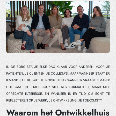
IN DE ZORG STA JE ELKE DAG KLAAR VOOR ANDEREN. VOOR JE
PATIËNTEN, JE CLIËNTEN, JE COLLEGA'S. MAAR WANNEER STAAT ER
IEMAND STIL BIJ WAT JIJ NODIG HEBT? WANNEER VRAAGT IEMAND:
HOE GAAT HET MET JOU? NIET ALS FORMALITEIT, MAAR MET
OPRECHTE INTERESSE. EN WANNEER IS ER TIJD OM ECHT TE
REFLECTEREN OP JE WERK, JE ONTWIKKELING, JE TOEKOMST?
Waarom het Ontwikkelhuis