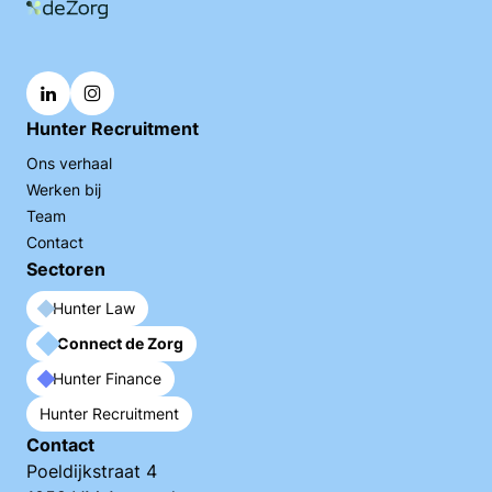
Hunter Recruitment
Ons verhaal
Werken bij
Team
Contact
Sectoren
Hunter Law
Connect de Zorg
Hunter Finance
Hunter Recruitment
Contact
Poeldijkstraat 4