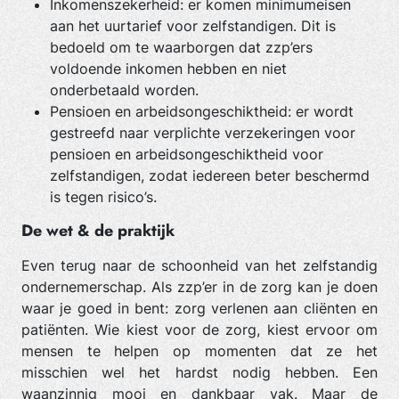
Inkomenszekerheid: er komen minimumeisen
aan het uurtarief voor zelfstandigen. Dit is
bedoeld om te waarborgen dat zzp’ers
voldoende inkomen hebben en niet
onderbetaald worden.
Pensioen en arbeidsongeschiktheid: er wordt
gestreefd naar verplichte verzekeringen voor
pensioen en arbeidsongeschiktheid voor
zelfstandigen, zodat iedereen beter beschermd
is tegen risico’s.
De wet & de praktijk
Even terug naar de schoonheid van het zelfstandig
ondernemerschap. Als zzp’er in de zorg kan je doen
waar je goed in bent: zorg verlenen aan cliënten en
patiënten. Wie kiest voor de zorg, kiest ervoor om
mensen te helpen op momenten dat ze het
misschien wel het hardst nodig hebben. Een
waanzinnig mooi en dankbaar vak. Maar de