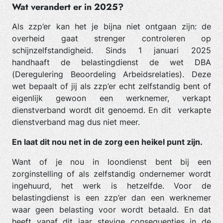
Wat verandert er in 2025?
Als zzp’er kan het je bijna niet ontgaan zijn: de
overheid gaat strenger controleren op
schijnzelfstandigheid. Sinds 1 januari 2025
handhaaft de belastingdienst de wet DBA
(Deregulering Beoordeling Arbeidsrelaties). Deze
wet bepaalt of jij als zzp’er echt zelfstandig bent of
eigenlijk gewoon een werknemer, verkapt
dienstverband wordt dit genoemd. En dit verkapte
dienstverband mag dus niet meer.
En laat dit nou net in de zorg een heikel punt zijn.
Want of je nou in loondienst bent bij een
zorginstelling of als zelfstandig ondernemer wordt
ingehuurd, het werk is hetzelfde. Voor de
belastingdienst is een zzp’er dan een werknemer
waar geen belasting voor wordt betaald. En dat
heeft vanaf dit jaar stevige consequenties in de