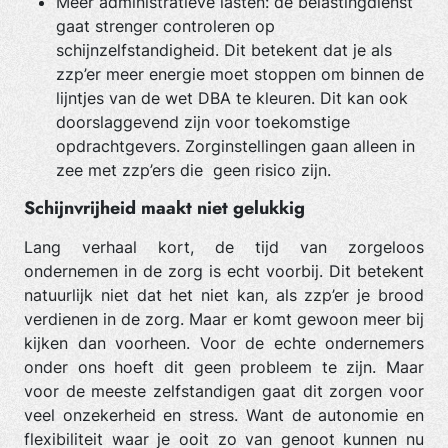
Meer administratieve lasten: de belastingdienst
gaat strenger controleren op
schijnzelfstandigheid. Dit betekent dat je als
zzp’er meer energie moet stoppen om binnen de
lijntjes van de wet DBA te kleuren. Dit kan ook
doorslaggevend zijn voor toekomstige
opdrachtgevers. Zorginstellingen gaan alleen in
zee met zzp’ers die geen risico zijn.
Schijnvrijheid maakt niet gelukkig
Lang verhaal kort, de tijd van zorgeloos
ondernemen in de zorg is echt voorbij. Dit betekent
natuurlijk niet dat het niet kan, als zzp’er je brood
verdienen in de zorg. Maar er komt gewoon meer bij
kijken dan voorheen. Voor de echte ondernemers
onder ons hoeft dit geen probleem te zijn. Maar
voor de meeste zelfstandigen gaat dit zorgen voor
veel onzekerheid en stress. Want de autonomie en
flexibiliteit waar je ooit zo van genoot kunnen nu