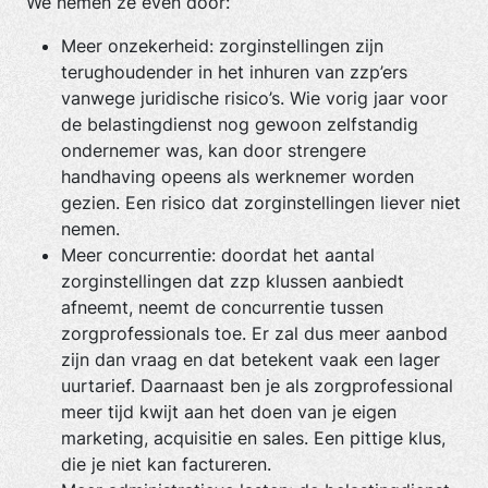
We nemen ze even door:
Meer onzekerheid: zorginstellingen zijn
terughoudender in het inhuren van zzp’ers
vanwege juridische risico’s. Wie vorig jaar voor
de belastingdienst nog gewoon zelfstandig
ondernemer was, kan door strengere
handhaving opeens als werknemer worden
gezien. Een risico dat zorginstellingen liever niet
nemen.
Meer concurrentie: doordat het aantal
zorginstellingen dat zzp klussen aanbiedt
afneemt, neemt de concurrentie tussen
zorgprofessionals toe. Er zal dus meer aanbod
zijn dan vraag en dat betekent vaak een lager
uurtarief. Daarnaast ben je als zorgprofessional
meer tijd kwijt aan het doen van je eigen
marketing, acquisitie en sales. Een pittige klus,
die je niet kan factureren.