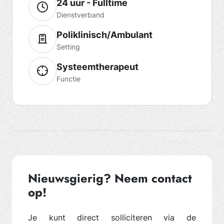
24 uur - Fulltime
Dienstverband
Poliklinisch/Ambulant
Setting
Systeemtherapeut
Functie
Nieuwsgierig? Neem contact
op!
Je kunt direct solliciteren via de