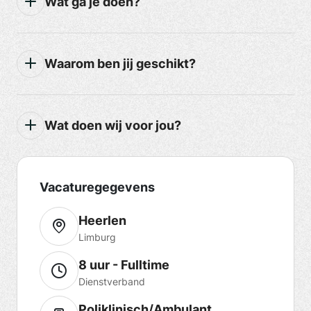
Wat ga je doen?
Waarom ben jij geschikt?
Wat doen wij voor jou?
Vacaturegegevens
Heerlen
Limburg
8 uur - Fulltime
Dienstverband
Poliklinisch/Ambulant