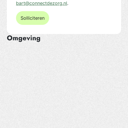
bart@connectdezorg.nl
.
Solliciteren
Omgeving