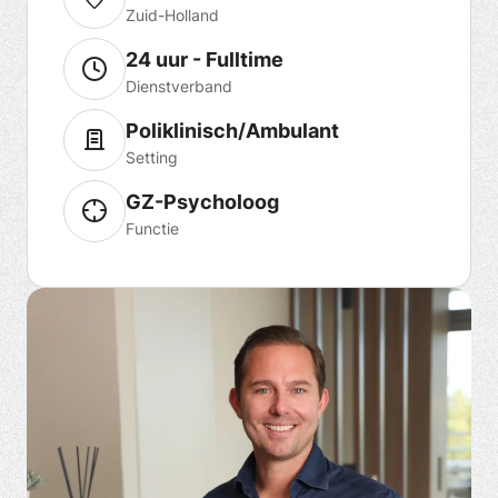
Zuid-Holland
24 uur - Fulltime
Dienstverband
Poliklinisch/Ambulant
Setting
GZ-Psycholoog
Functie