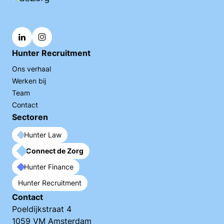
Hunter Recruitment
Ons verhaal
Werken bij
Team
Contact
Sectoren
Hunter Law
Connect de Zorg
Hunter Finance
Hunter Recruitment
Contact
Poeldijkstraat 4
1059 VM Amsterdam