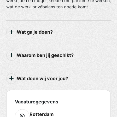
werktijden en mogelijkheden om parttime te werken,
wat de werk-privébalans ten goede komt.
Wat ga je doen?
Waarom ben jij geschikt?
Wat doen wij voor jou?
Vacaturegegevens
Rotterdam