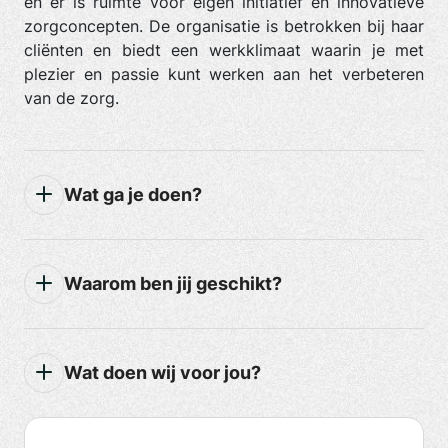
en er is ruimte voor eigen initiatief en innovatieve
zorgconcepten. De organisatie is betrokken bij haar
cliënten en biedt een werkklimaat waarin je met
plezier en passie kunt werken aan het verbeteren
van de zorg.
Wat ga je doen?
Waarom ben jij geschikt?
Wat doen wij voor jou?