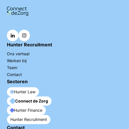
Hunter Recruitment
Ons verhaal
Werken bij
Team
Contact
Sectoren
Hunter Law
Connect de Zorg
Hunter Finance
Hunter Recruitment
Contact