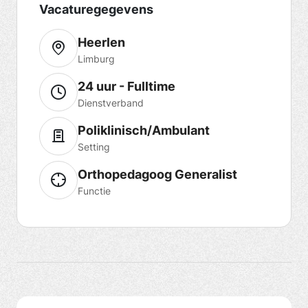
Vacaturegegevens
Heerlen
Limburg
24 uur - Fulltime
Dienstverband
Poliklinisch/Ambulant
Setting
Orthopedagoog Generalist
Functie