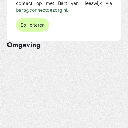
contact op met Bart van Heeswijk via
bart@connectdezorg.nl
.
Solliciteren
Omgeving