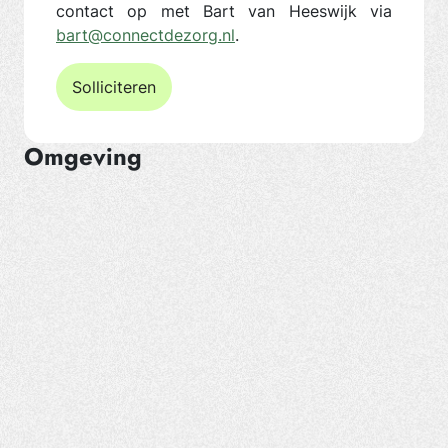
contact op met Bart van Heeswijk via
bart@connectdezorg.nl
.
Solliciteren
Omgeving