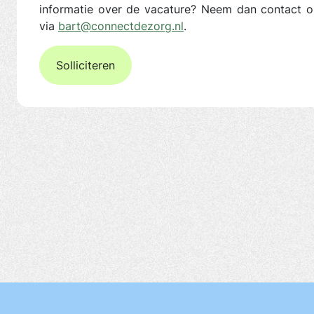
informatie over de vacature? Neem dan contact 
via
bart@connectdezorg.nl
.
Solliciteren