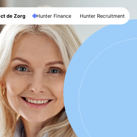
ct de Zorg
Hunter Finance
Hunter Recruitment