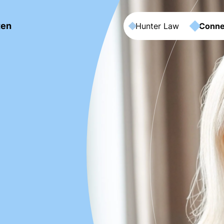
ten
Hunter Law
Conne