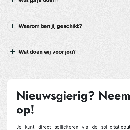
Wat ga je doen?
Waarom ben jij geschikt?
Wat doen wij voor jou?
Nieuwsgierig? Neem
op!
Je kunt direct solliciteren via de sollicitatieb