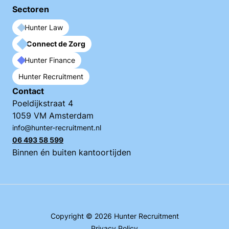
Sectoren
Hunter Law
Connect de Zorg
Hunter Finance
Hunter Recruitment
Contact
Poeldijkstraat 4
1059 VM Amsterdam
info@hunter-recruitment.nl
06 493 58 599
Binnen én buiten kantoortijden
Copyright © 2026 Hunter Recruitment
Privacy Policy