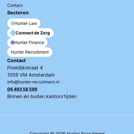
Contact
Sectoren
Hunter Law
Connect de Zorg
Hunter Finance
Hunter Recruitment
Contact
Poeldijkstraat 4
1059 VM Amsterdam
info@hunter-recruitment.nl
06 493 58 599
Binnen én buiten kantoortijden
Copyright © 2026 Hunter Recruitment