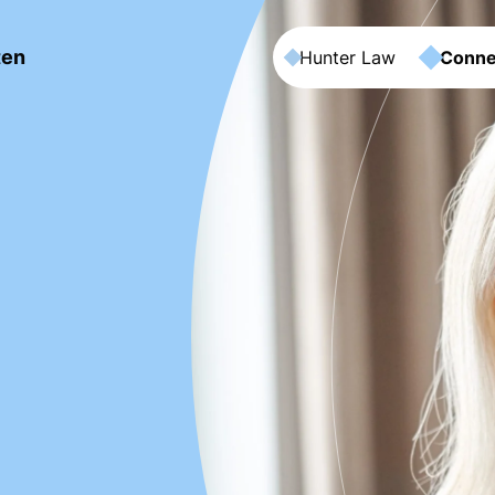
ten
Hunter Law
Conne