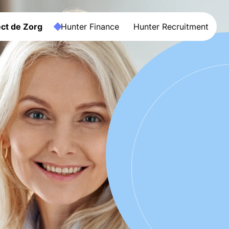
ct de Zorg
Hunter Finance
Hunter Recruitment