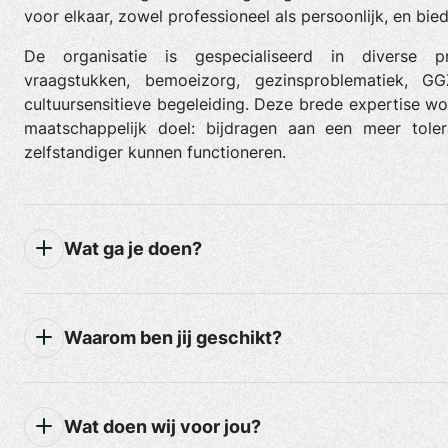
voor elkaar, zowel professioneel als persoonlijk, en bied
De organisatie is gespecialiseerd in diverse pr
vraagstukken, bemoeizorg, gezinsproblematiek, GGZ
cultuursensitieve begeleiding. Deze brede expertise 
maatschappelijk doel: bijdragen aan een meer toler
zelfstandiger kunnen functioneren.
Wat ga je doen?
Waarom ben jij geschikt?
Wat doen wij voor jou?