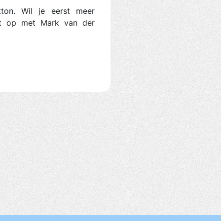
utton. Wil je eerst meer
ct op met Mark van der