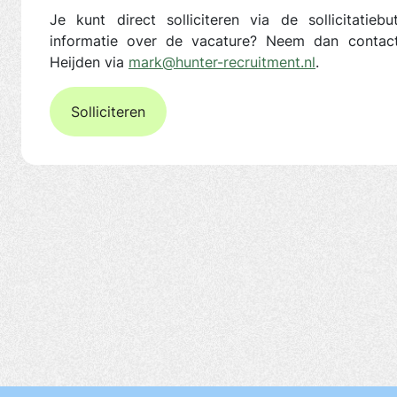
Je kunt direct solliciteren via de sollicitatieb
informatie over de vacature? Neem dan conta
Heijden via
mark@hunter-recruitment.nl
.
Solliciteren