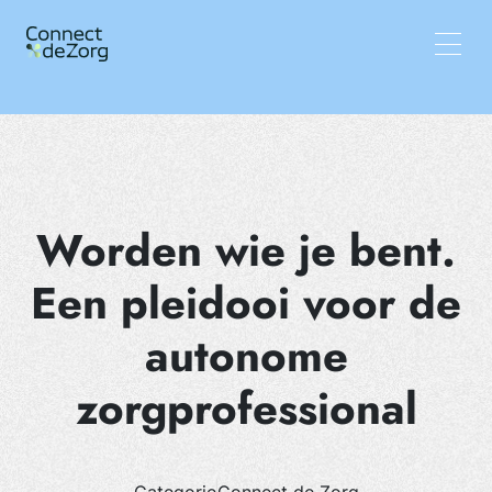
Vacatures
Wat wij doen
Team
Inzichten
Worden wie je bent.
Een pleidooi voor de
autonome
zorgprofessional