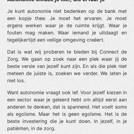
Je kunt autonomie niet bedenken op de bank met
een kopje thee. Je moet het ervaren. Je moet
ergens werken waar je de ruimte krijgt. Waar je
fouten mag maken. Waar iemand je uitdaagt en
tegelijkertijd een veilige omgeving creëert.
Dat is wat wij proberen te bieden bij Connect de
Zorg. We gaan op zoek naar een plek waar jij de
beste versie van jezelf kunt zijn. En als die plek niet
meteen de juiste is, zoeken we verder. We laten je
niet los.
Want autonomie vraagt ook lef. Voor jezelf kiezen in
een sector waar je geleerd hebt om altijd eerst aan
anderen te denken, dat is spannend. Het voelt soms
als egoïsme. Maar het is geen egoïsme. Het is de
beste investering die je kunt doen. In jezelf, in je
patiënten, in de zorg.