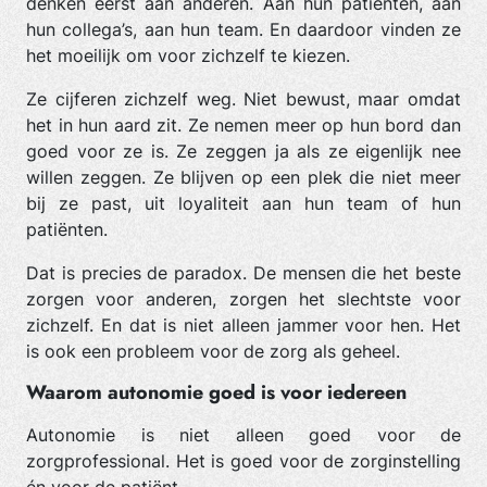
denken eerst aan anderen. Aan hun patiënten, aan
hun collega’s, aan hun team. En daardoor vinden ze
het moeilijk om voor zichzelf te kiezen.
Ze cijferen zichzelf weg. Niet bewust, maar omdat
het in hun aard zit. Ze nemen meer op hun bord dan
goed voor ze is. Ze zeggen ja als ze eigenlijk nee
willen zeggen. Ze blijven op een plek die niet meer
bij ze past, uit loyaliteit aan hun team of hun
patiënten.
Dat is precies de paradox. De mensen die het beste
zorgen voor anderen, zorgen het slechtste voor
zichzelf. En dat is niet alleen jammer voor hen. Het
is ook een probleem voor de zorg als geheel.
Waarom autonomie goed is voor iedereen
Autonomie is niet alleen goed voor de
zorgprofessional. Het is goed voor de zorginstelling