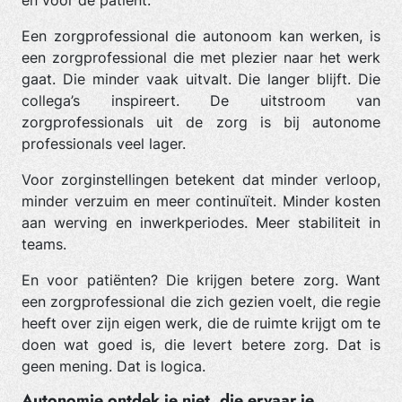
én voor de patiënt.
Een zorgprofessional die autonoom kan werken, is
een zorgprofessional die met plezier naar het werk
gaat. Die minder vaak uitvalt. Die langer blijft. Die
collega’s inspireert. De uitstroom van
zorgprofessionals uit de zorg is bij autonome
professionals veel lager.
Voor zorginstellingen betekent dat minder verloop,
minder verzuim en meer continuïteit. Minder kosten
aan werving en inwerkperiodes. Meer stabiliteit in
teams.
En voor patiënten? Die krijgen betere zorg. Want
een zorgprofessional die zich gezien voelt, die regie
heeft over zijn eigen werk, die de ruimte krijgt om te
doen wat goed is, die levert betere zorg. Dat is
geen mening. Dat is logica.
Autonomie ontdek je niet, die ervaar je