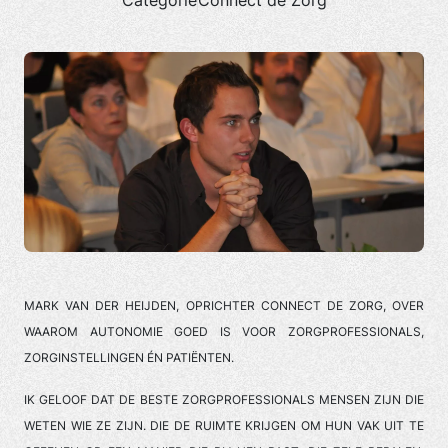
Categorie
Connect de Zorg
MARK VAN DER HEIJDEN, OPRICHTER CONNECT DE ZORG, OVER
WAAROM AUTONOMIE GOED IS VOOR ZORGPROFESSIONALS,
ZORGINSTELLINGEN ÉN PATIËNTEN.
IK GELOOF DAT DE BESTE ZORGPROFESSIONALS MENSEN ZIJN DIE
WETEN WIE ZE ZIJN. DIE DE RUIMTE KRIJGEN OM HUN VAK UIT TE