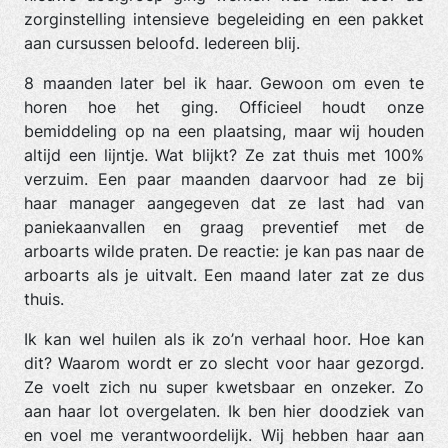
zorginstelling intensieve begeleiding en een pakket
aan cursussen beloofd. Iedereen blij.
8 maanden later bel ik haar. Gewoon om even te
horen hoe het ging. Officieel houdt onze
bemiddeling op na een plaatsing, maar wij houden
altijd een lijntje. Wat blijkt? Ze zat thuis met 100%
verzuim. Een paar maanden daarvoor had ze bij
haar manager aangegeven dat ze last had van
paniekaanvallen en graag preventief met de
arboarts wilde praten. De reactie: je kan pas naar de
arboarts als je uitvalt. Een maand later zat ze dus
thuis.
Ik kan wel huilen als ik zo’n verhaal hoor. Hoe kan
dit? Waarom wordt er zo slecht voor haar gezorgd.
Ze voelt zich nu super kwetsbaar en onzeker. Zo
aan haar lot overgelaten. Ik ben hier doodziek van
en voel me verantwoordelijk. Wij hebben haar aan