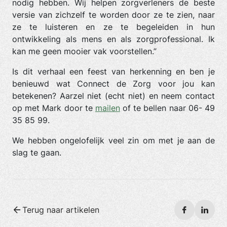
nodig hebben. Wij helpen zorgverleners de beste
versie van zichzelf te worden door ze te zien, naar
ze te luisteren en ze te begeleiden in hun
ontwikkeling als mens en als zorgprofessional. Ik
kan me geen mooier vak voorstellen.”
Is dit verhaal een feest van herkenning en ben je
benieuwd wat Connect de Zorg voor jou kan
betekenen? Aarzel niet (echt niet) en neem contact
op met Mark door te
mailen
of te bellen naar 06- 49
35 85 99.
We hebben ongelofelijk veel zin om met je aan de
slag te gaan.
Terug naar artikelen