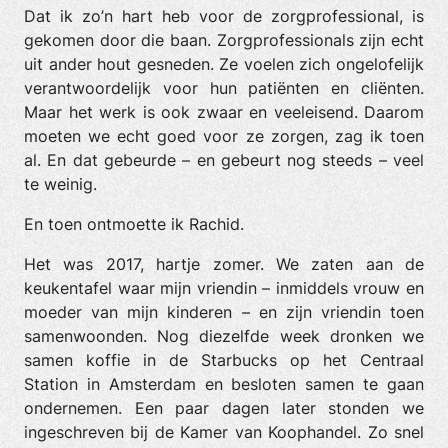
Dat ik zo’n hart heb voor de zorgprofessional, is
gekomen door die baan. Zorgprofessionals zijn echt
uit ander hout gesneden. Ze voelen zich ongelofelijk
verantwoordelijk voor hun patiënten en cliënten.
Maar het werk is ook zwaar en veeleisend. Daarom
moeten we echt goed voor ze zorgen, zag ik toen
al. En dat gebeurde – en gebeurt nog steeds – veel
te weinig.
En toen ontmoette ik Rachid.
Het was 2017, hartje zomer. We zaten aan de
keukentafel waar mijn vriendin – inmiddels vrouw en
moeder van mijn kinderen – en zijn vriendin toen
samenwoonden. Nog diezelfde week dronken we
samen koffie in de Starbucks op het Centraal
Station in Amsterdam en besloten samen te gaan
ondernemen. Een paar dagen later stonden we
ingeschreven bij de Kamer van Koophandel. Zo snel