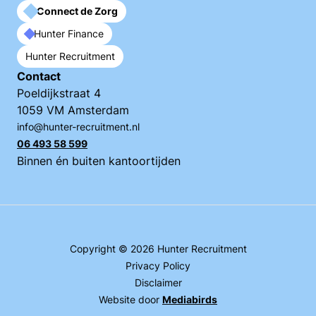
Connect de Zorg
Hunter Finance
Hunter Recruitment
Contact
Poeldijkstraat 4
1059 VM Amsterdam
info@hunter-recruitment.nl
06 493 58 599
Binnen én buiten kantoortijden
Copyright © 2026 Hunter Recruitment
Privacy Policy
Disclaimer
Website door
Mediabirds