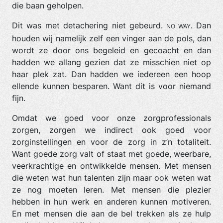
die baan geholpen.
Dit was met detachering niet gebeurd.
. Dan
NO WAY
houden wij namelijk zelf een vinger aan de pols, dan
wordt ze door ons begeleid en gecoacht en dan
hadden we allang gezien dat ze misschien niet op
haar plek zat. Dan hadden we iedereen een hoop
ellende kunnen besparen. Want dit is voor niemand
fijn.
Omdat we goed voor onze zorgprofessionals
zorgen, zorgen we indirect ook goed voor
zorginstellingen en voor de zorg in z’n totaliteit.
Want goede zorg valt of staat met goede, weerbare,
veerkrachtige en ontwikkelde mensen. Met mensen
die weten wat hun talenten zijn maar ook weten wat
ze nog moeten leren. Met mensen die plezier
hebben in hun werk en anderen kunnen motiveren.
En met mensen die aan de bel trekken als ze hulp