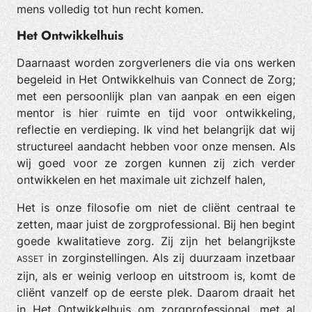
mens volledig tot hun recht komen.
Het Ontwikkelhuis
Daarnaast worden zorgverleners die via ons werken
begeleid in Het Ontwikkelhuis van Connect de Zorg;
met een persoonlijk plan van aanpak en een eigen
mentor is hier ruimte en tijd voor ontwikkeling,
reflectie en verdieping. Ik vind het belangrijk dat wij
structureel aandacht hebben voor onze mensen. Als
wij goed voor ze zorgen kunnen zij zich verder
ontwikkelen en het maximale uit zichzelf halen,
Het is onze filosofie om niet de cliënt centraal te
zetten, maar juist de zorgprofessional. Bij hen begint
goede kwalitatieve zorg. Zij zijn het belangrijkste
in zorginstellingen. Als zij duurzaam inzetbaar
ASSET
zijn, als er weinig verloop en uitstroom is, komt de
cliënt vanzelf op de eerste plek. Daarom draait het
in Het Ontwikkelhuis om zorgprofessional, met al