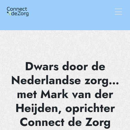
Vacatures
Wat wij doen
Team
Inzichten
Dwars door de
Nederlandse zorg…
met Mark van der
Heijden, oprichter
Connect de Zorg