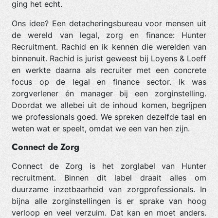
ging het echt.
Ons idee? Een detacheringsbureau voor mensen uit
de wereld van legal, zorg en finance: Hunter
Recruitment. Rachid en ik kennen die werelden van
binnenuit. Rachid is jurist geweest bij Loyens & Loeff
en werkte daarna als recruiter met een concrete
focus op de legal en finance sector. Ik was
zorgverlener én manager bij een zorginstelling.
Doordat we allebei uit de inhoud komen, begrijpen
we professionals goed. We spreken dezelfde taal en
weten wat er speelt, omdat we een van hen zijn.
Connect de Zorg
Connect de Zorg is het zorglabel van Hunter
recruitment. Binnen dit label draait alles om
duurzame inzetbaarheid van zorgprofessionals. In
bijna alle zorginstellingen is er sprake van hoog
verloop en veel verzuim. Dat kan en moet anders.