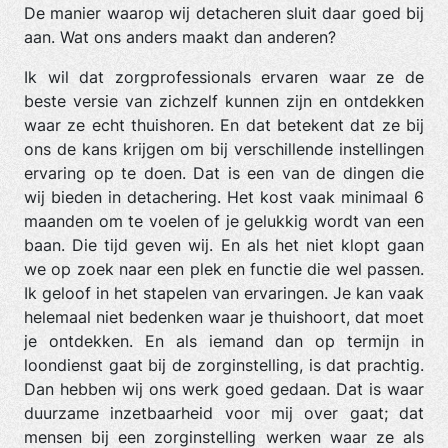
De manier waarop wij detacheren sluit daar goed bij
aan. Wat ons anders maakt dan anderen?
Ik wil dat zorgprofessionals ervaren waar ze de
beste versie van zichzelf kunnen zijn en ontdekken
waar ze echt thuishoren. En dat betekent dat ze bij
ons de kans krijgen om bij verschillende instellingen
ervaring op te doen. Dat is een van de dingen die
wij bieden in detachering. Het kost vaak minimaal 6
maanden om te voelen of je gelukkig wordt van een
baan. Die tijd geven wij. En als het niet klopt gaan
we op zoek naar een plek en functie die wel passen.
Ik geloof in het stapelen van ervaringen. Je kan vaak
helemaal niet bedenken waar je thuishoort, dat moet
je ontdekken. En als iemand dan op termijn in
loondienst gaat bij de zorginstelling, is dat prachtig.
Dan hebben wij ons werk goed gedaan. Dat is waar
duurzame inzetbaarheid voor mij over gaat; dat
mensen bij een zorginstelling werken waar ze als