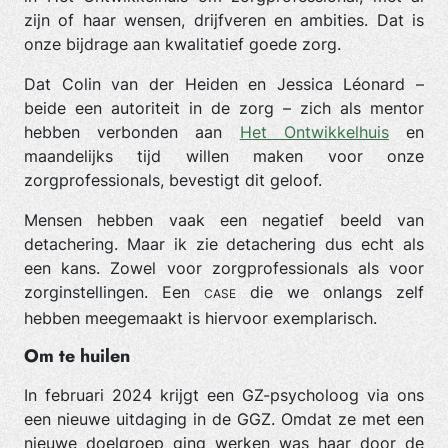
zijn of haar wensen, drijfveren en ambities. Dat is
onze bijdrage aan kwalitatief goede zorg.
Dat Colin van der Heiden en Jessica Léonard –
beide een autoriteit in de zorg – zich als mentor
hebben verbonden aan
Het Ontwikkelhuis
en
maandelijks tijd willen maken voor onze
zorgprofessionals, bevestigt dit geloof.
Mensen hebben vaak een negatief beeld van
detachering. Maar ik zie detachering dus echt als
een kans. Zowel voor zorgprofessionals als voor
zorginstellingen. Een
die we onlangs zelf
CASE
hebben meegemaakt is hiervoor exemplarisch.
Om te huilen
In februari 2024 krijgt een GZ-psycholoog via ons
een nieuwe uitdaging in de GGZ. Omdat ze met een
nieuwe doelgroep ging werken was haar door de