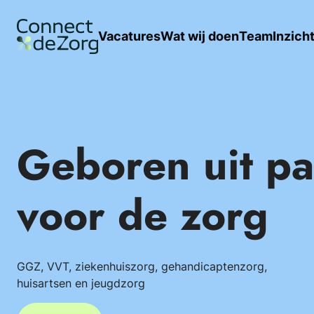
Vacatures
Wat wij doen
Team
Inzich
Geboren uit pa
voor de zorg
GGZ, VVT, ziekenhuiszorg, gehandicaptenzorg,
huisartsen en jeugdzorg