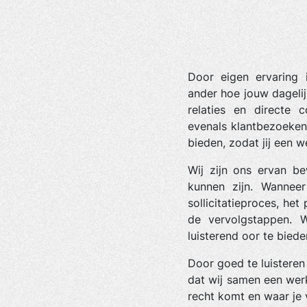
Door eigen ervaring 
ander hoe jouw dageli
relaties en directe
evenals klantbezoeken 
bieden, zodat jij een 
Wij zijn ons ervan be
kunnen zijn. Wannee
sollicitatieproces, he
de vervolgstappen. 
luisterend oor te biede
Door goed te luisteren
dat wij samen een werk
recht komt en waar je 