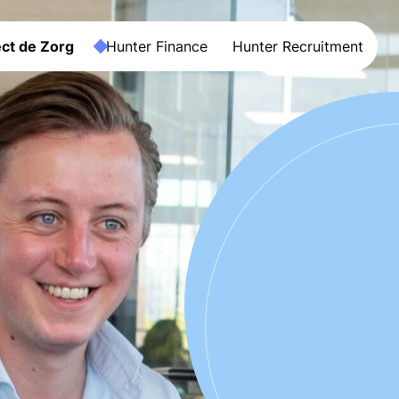
ct de Zorg
Hunter Finance
Hunter Recruitment