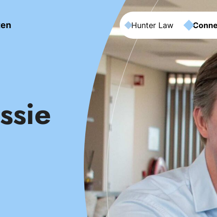
ten
Hunter Law
Conne
ssie