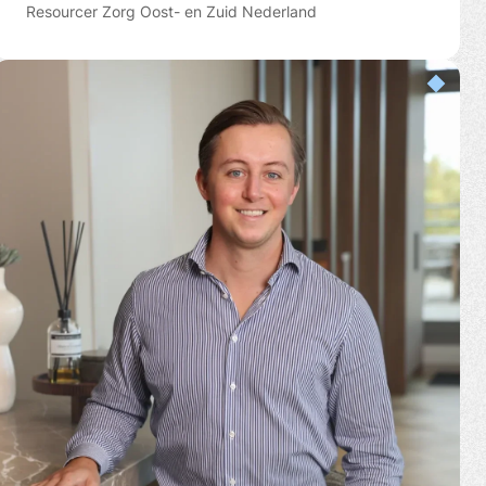
Resourcer Zorg Oost- en Zuid Nederland